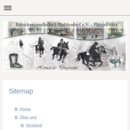
Burschengesellschaft Heddesdorf e.V. - Pfingstreiter
Sitemap
Home
Über uns
Vorstand