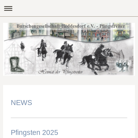
Burschengesellschaft Heddesdorf e.V. - Pfingstreiter
NEWS
Pfingsten 2025